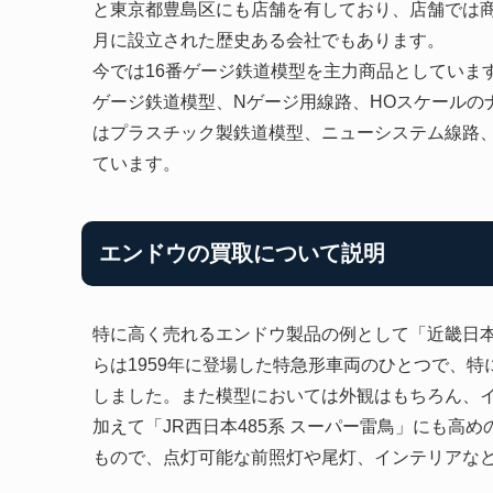
と東京都豊島区にも店舗を有しており、店舗では商
月に設立された歴史ある会社でもあります。
今では16番ゲージ鉄道模型を主力商品としていま
ゲージ鉄道模型、Nゲージ用線路、HOスケールの
はプラスチック製鉄道模型、ニューシステム線路
ています。
エンドウの買取について説明
特に高く売れるエンドウ製品の例として「近畿日本鉄
らは1959年に登場した特急形車両のひとつで、
しました。また模型においては外観はもちろん、
加えて「JR西日本485系 スーパー雷鳥」にも高
もので、点灯可能な前照灯や尾灯、インテリアな