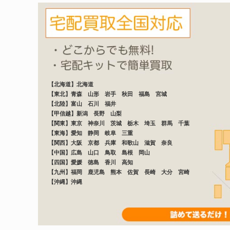
【北海道】北海道
【東北】青森 山形 岩手 秋田 福島 宮城
【北陸】富山 石川 福井
【甲信越】新潟 長野 山梨
【関東】東京 神奈川 茨城 栃木 埼玉 群馬 千葉
【東海】愛知 静岡 岐阜 三重
【関西】大阪 京都 兵庫 和歌山 滋賀 奈良
【中国】広島 山口 鳥取 島根 岡山
【四国】愛媛 徳島 香川 高知
【九州】福岡 鹿児島 熊本 佐賀 長崎 大分 宮崎
【沖縄】沖縄