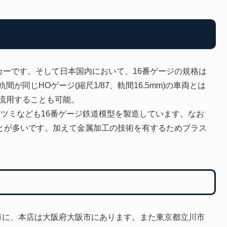
カーです。そして日本国内において、16番ゲージの規格は
軌間が同じHOゲージ(縮尺1/87、軌間16.5mm)の車両とは
流用することも可能。
、カツミなども16番ゲージ鉄道模型を製造しています。なお
とが多いです。加えて金属加工の技術を有するためブラス
市に、本店は大阪府大阪市にあります。また東京都立川市