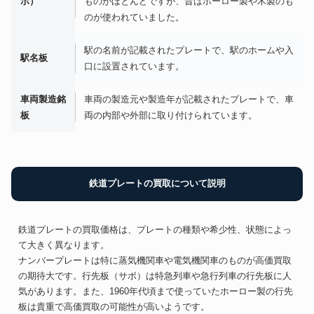
ボ）
ものがほとんどですが、昔はホーロー製や木製のも
のが使われていました。
駅の名前が記載されたプレートで、駅のホームや入
駅名板
口に設置されています。
車両製造銘
車両の製造元や製造年が記載されたプレートで、車
板
両の内部や外部に取り付けられています。
鉄道プレートの買取について説明
鉄道プレートの買取価格は、プレートの種類や希少性、状態によっ
て大きく異なります。
ナンバープレートは特に蒸気機関車や電気機関車のものが高価買取
の期待大です。行先板（サボ）は特急列車や急行列車の行先板に人
気があります。また、1960年代頃まで使っていたホーロー製の行先
板は貴重で高価買取の可能性が高いようです。