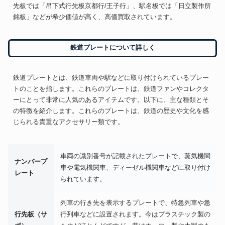
先板では「吊下式行先板京都行/王子行」、駅名板では「日立製作所
銘板」などが希少価値が高く、高価買取されています。
鉄道プレートについて詳しく
鉄道プレートとは、鉄道車両や駅などに取り付けられているプレー
トのことを指します。これらのプレートは、鉄道ファンやコレクタ
ーにとって非常に人気のあるアイテムです。以下に、主な種類とそ
の特徴を紹介します。これらのプレートは、鉄道の歴史や文化を感
じられる貴重なアクセサリー類です。
車両の識別番号が記載されたプレートで、蒸気機関
ナンバープ
車や電気機関車、ディーゼル機関車などに取り付け
レート
られています。
列車の行き先を表示するプレートで、特急列車や急
行先板（サ
行列車などに設置されます。今はプラスチック製の