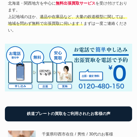
北海道・関西地方を中心に
無料出張買取サービス
を受け付けており
ます。
上記地域のほか、
遺品や在庫品など、大量の鉄道模型に関しては、
地域を問わず無料で出張買取に伺います！
まずは一度ご連絡くださ
い。
鉄道プレートの買取をご利用されたお客様の声
千葉県印西市在住 / 男性 / 30代のお客様