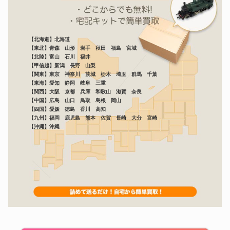
【北海道】北海道
【東北】青森 山形 岩手 秋田 福島 宮城
【北陸】富山 石川 福井
【甲信越】新潟 長野 山梨
【関東】東京 神奈川 茨城 栃木 埼玉 群馬 千葉
【東海】愛知 静岡 岐阜 三重
【関西】大阪 京都 兵庫 和歌山 滋賀 奈良
【中国】広島 山口 鳥取 島根 岡山
【四国】愛媛 徳島 香川 高知
【九州】福岡 鹿児島 熊本 佐賀 長崎 大分 宮崎
【沖縄】沖縄