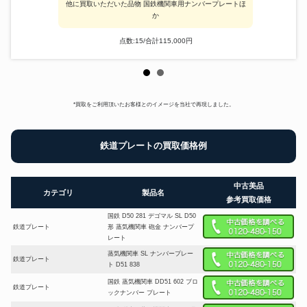
他に買取いただいた品物 国鉄機関車用ナンバープレートほ
か
点数:15/合計115,000円
*買取をご利用頂いたお客様とのイメージを当社で再現しました。
鉄道プレートの買取価格例
中古美品
カテゴリ
製品名
参考買取価格
国鉄 D50 281 デゴマル SL D50
鉄道プレート
形 蒸気機関車 砲金 ナンバープ
レート
蒸気機関車 SL ナンバープレー
鉄道プレート
ト D51 838
国鉄 蒸気機関車 DD51 602 ブロ
鉄道プレート
ックナンバー プレート