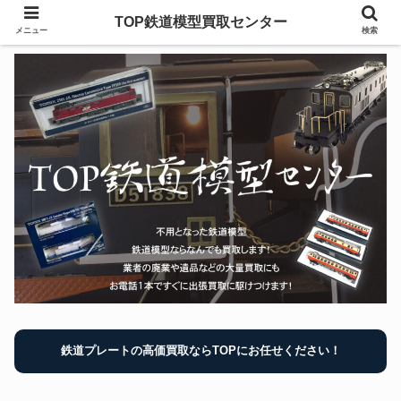
TOP鉄道模型買取センター
メニュー
検索
鉄道プレートの高価買取ならTOPにお任せください！