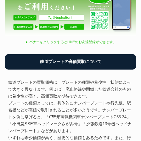
▲ バナーをクリックするとLINEのお友達登録ができます。
鉄道プレートの高価買取について
鉄道プレートの買取価格は、プレートの種類や希少性、状態によっ
て大きく異なります。例えば、廃止路線や閉鎖した鉄道会社のもの
は希少性が高く、高価買取が期待できます。
プレートの種類としては、具体的にナンバープレートや行先板、駅
名板などが高値で取引されることが多いようです。ナンバープレー
トを例に挙げると、「C55形蒸気機関車ナンバープレートC55 34」
「小田急SSE車ヘッドマークさがみ号」「夕張鉄道13号機ヘッドナ
ンバープレート」などがあります。
いずれも希少価値が高く、歴史的な価値もあるためです。また、行