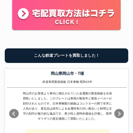
こんな鉄道プレートを買取しました！
岡山県岡山市・T様
鉄道車両製造銘板 日本車輌 昭和43年
岡山市のお客様より車内に掲出されていた金属製の製造銘板を出張
買取いたしました。このプレートは車両の製造年と製造メーカーが
刻印されたものです。日本車輌製の銘板はコレクターの間で非常に
人気があり、査定品は経年による金属特有の渋い風合いと鮮明な文
字の刻印が魅力的な逸品です。希少性と資料的価値を評価し、限界
ギリギリの査定価格にて買取いたしました。