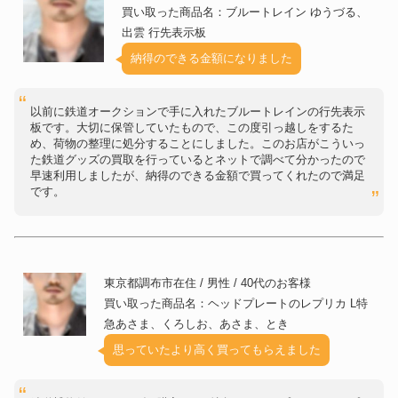
買い取った商品名：ブルートレイン ゆうづる、
出雲 行先表示板
納得のできる金額になりました
以前に鉄道オークションで手に入れたブルートレインの行先表示
板です。大切に保管していたもので、この度引っ越しをするた
め、荷物の整理に処分することにしました。このお店がこういっ
た鉄道グッズの買取を行っているとネットで調べて分かったので
早速利用しましたが、納得のできる金額で買ってくれたので満足
です。
東京都調布市在住 / 男性 / 40代のお客様
買い取った商品名：ヘッドプレートのレプリカ L特
急あさま、くろしお、あさま、とき
思っていたより高く買ってもらえました